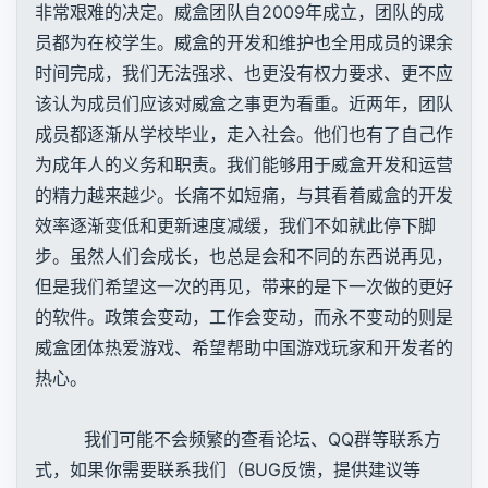
非常艰难的决定。威盒团队自2009年成立，团队的成
员都为在校学生。威盒的开发和维护也全用成员的课余
时间完成，我们无法强求、也更没有权力要求、更不应
该认为成员们应该对威盒之事更为看重。近两年，团队
成员都逐渐从学校毕业，走入社会。他们也有了自己作
为成年人的义务和职责。我们能够用于威盒开发和运营
的精力越来越少。长痛不如短痛，与其看着威盒的开发
效率逐渐变低和更新速度减缓，我们不如就此停下脚
步。虽然人们会成长，也总是会和不同的东西说再见，
但是我们希望这一次的再见，带来的是下一次做的更好
的软件。政策会变动，工作会变动，而永不变动的则是
威盒团体热爱游戏、希望帮助中国游戏玩家和开发者的
热心。
我们可能不会频繁的查看论坛、QQ群等联系方
式，如果你需要联系我们（BUG反馈，提供建议等